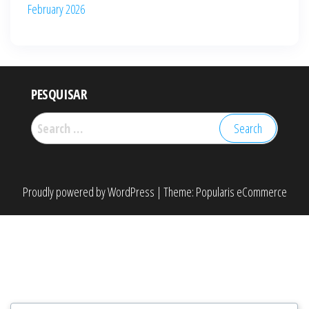
February 2026
PESQUISAR
Search
for:
Proudly powered by
WordPress
|
Theme:
Popularis eCommerce