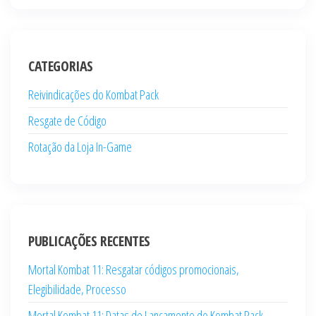
CATEGORIAS
Reivindicações do Kombat Pack
Resgate de Código
Rotação da Loja In-Game
PUBLICAÇÕES RECENTES
Mortal Kombat 11: Resgatar códigos promocionais,
Elegibilidade, Processo
Mortal Kombat 11: Datas de Lançamento do Kombat Pack,