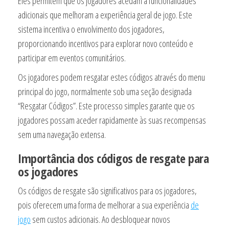
Eles permitem que os jogadores acedam a funcionalidades
adicionais que melhoram a experiência geral de jogo. Este
sistema incentiva o envolvimento dos jogadores,
proporcionando incentivos para explorar novo conteúdo e
participar em eventos comunitários.
Os jogadores podem resgatar estes códigos através do menu
principal do jogo, normalmente sob uma seção designada
“Resgatar Códigos”. Este processo simples garante que os
jogadores possam aceder rapidamente às suas recompensas
sem uma navegação extensa.
Importância dos códigos de resgate para
os jogadores
Os códigos de resgate são significativos para os jogadores,
pois oferecem uma forma de melhorar a sua experiência
de
jogo
sem custos adicionais. Ao desbloquear novos