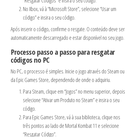
“Resgatar Códigos” e insira o seu código.
No Xbox, vá à “Microsoft Store”, selecione “Usar um
código” e insira o seu código.
Após inserir o código, confirme o resgate. O conteúdo deve ser
automaticamente descarregado e estar disponível no seu jogo.
Processo passo a passo para resgatar
códigos no PC
No PC, o processo é simples. Inicie o jogo através do Steam ou
da Epic Games Store, dependendo de onde o adquiriu.
Para Steam, clique em “Jogos” no menu superior, depois
selecione “Ativar um Produto no Steam” e insira o seu
código.
Para Epic Games Store, vá à sua biblioteca, clique nos
três pontos ao lado de Mortal Kombat 11 e selecione
“Resgatar Código”.