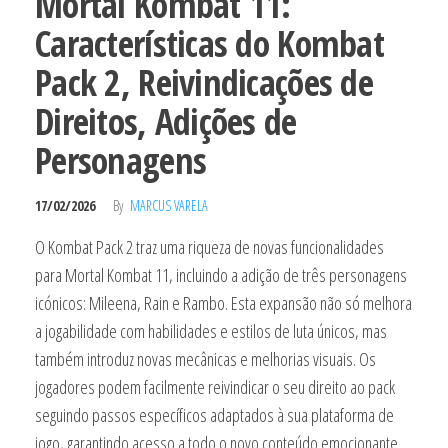
Mortal Kombat 11:
Características do Kombat
Pack 2, Reivindicações de
Direitos, Adições de
Personagens
17/02/2026
By
MARCUS VARELA
O Kombat Pack 2 traz uma riqueza de novas funcionalidades
para Mortal Kombat 11, incluindo a adição de três personagens
icónicos: Mileena, Rain e Rambo. Esta expansão não só melhora
a jogabilidade com habilidades e estilos de luta únicos, mas
também introduz novas mecânicas e melhorias visuais. Os
jogadores podem facilmente reivindicar o seu direito ao pack
seguindo passos específicos adaptados à sua plataforma de
jogo, garantindo acesso a todo o novo conteúdo emocionante.