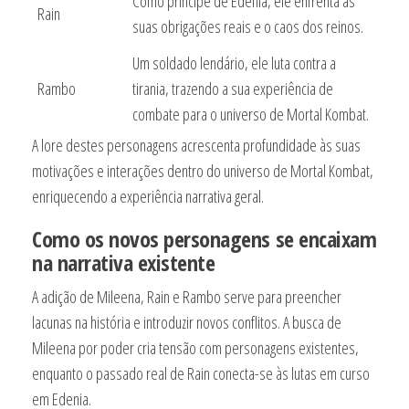
Como príncipe de Edenia, ele enfrenta as
Rain
suas obrigações reais e o caos dos reinos.
Um soldado lendário, ele luta contra a
Rambo
tirania, trazendo a sua experiência de
combate para o universo de Mortal Kombat.
A lore destes personagens acrescenta profundidade às suas
motivações e interações dentro do universo de Mortal Kombat,
enriquecendo a experiência narrativa geral.
Como os novos personagens se encaixam
na narrativa existente
A adição de Mileena, Rain e Rambo serve para preencher
lacunas na história e introduzir novos conflitos. A busca de
Mileena por poder cria tensão com personagens existentes,
enquanto o passado real de Rain conecta-se às lutas em curso
em Edenia.