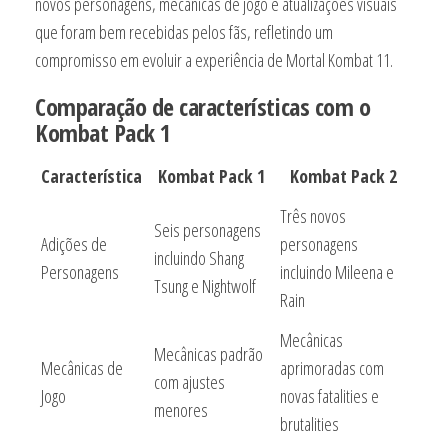
novos personagens, mecânicas de jogo e atualizações visuais
que foram bem recebidas pelos fãs, refletindo um
compromisso em evoluir a experiência de Mortal Kombat 11.
Comparação de características com o
Kombat Pack 1
Característica
Kombat Pack 1
Kombat Pack 2
Três novos
Seis personagens
Adições de
personagens
incluindo Shang
Personagens
incluindo Mileena e
Tsung e Nightwolf
Rain
Mecânicas
Mecânicas padrão
Mecânicas de
aprimoradas com
com ajustes
Jogo
novas fatalities e
menores
brutalities