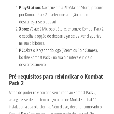
PlayStation:
Navegue até à PlayStation Store, procure
por Kombat Pack 2 e selecione a opção para o
descarregar se o possui.
Xbox:
Vá até à Microsoft Store, encontre Kombat Pack 2
e escolha a opção de descarregar se estiver disponível
na sua biblioteca.
PC:
Abra o lançador do jogo (Steam ou Epic Games),
localize Kombat Pack 2 na sua biblioteca e inicie o
descarregamento.
Pré-requisitos para reivindicar o Kombat
Pack 2
Antes de poder reivindicar o seu direito ao Kombat Pack 2,
assegure-se de que tem o jogo base de Mortal Kombat 11
instalado na sua plataforma. Além disso, deve ter comprado o
Kombat Pack 2 ou recebido-o como parte de uma edição