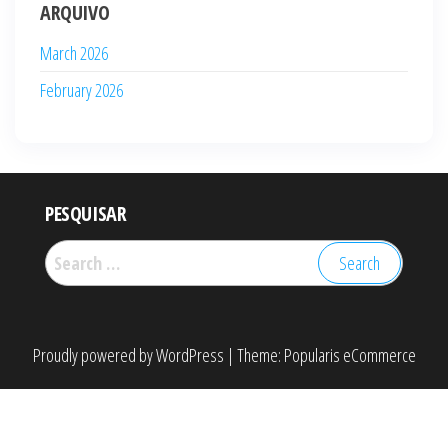
ARQUIVO
March 2026
February 2026
PESQUISAR
Search
for:
Proudly powered by
WordPress
|
Theme:
Popularis eCommerce