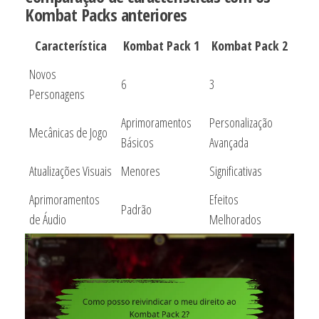
Kombat Packs anteriores
Característica
Kombat Pack 1
Kombat Pack 2
Novos
6
3
Personagens
Aprimoramentos
Personalização
Mecânicas de Jogo
Básicos
Avançada
Atualizações Visuais
Menores
Significativas
Aprimoramentos
Efeitos
Padrão
de Áudio
Melhorados