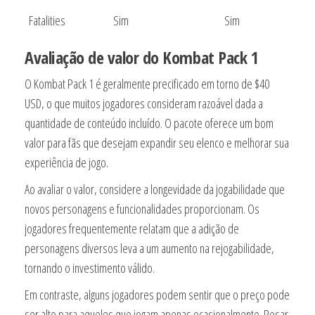
Fatalities
Sim
Sim
Avaliação de valor do Kombat Pack 1
O Kombat Pack 1 é geralmente precificado em torno de $40
USD, o que muitos jogadores consideram razoável dada a
quantidade de conteúdo incluído. O pacote oferece um bom
valor para fãs que desejam expandir seu elenco e melhorar sua
experiência de jogo.
Ao avaliar o valor, considere a longevidade da jogabilidade que
novos personagens e funcionalidades proporcionam. Os
jogadores frequentemente relatam que a adição de
personagens diversos leva a um aumento na rejogabilidade,
tornando o investimento válido.
Em contraste, alguns jogadores podem sentir que o preço pode
ser alto para aqueles que jogam apenas ocasionalmente. Pesar