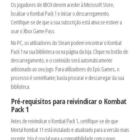
Os jogadores de XBOX devem aceder à Microsoft Store,
localizar o Kombat Pack 1 e iniciar o descarregamento.
Certifique-se de que a sua subscrição está ativa se estiver a
usar o Xbox Game Pass.
No PC, os utilizadores do Steam podem encontrar o Kombat
Pack 1 na sua biblioteca ou na página da loja. Clique no botão de
descarregamento, e o conteúdo será automaticamente
adicionado ao seu jogo. Para utilizadores do Epic Games, o
processo é semelhante; basta procurar e descarregar da sua
biblioteca.
Pré-requisitos para reivindicar o Kombat
Pack 1
Antes de reivindicar o Kombat Pack 1, certifique-se de que
Mortal Kombat 11 está instalado e atualizado para a versão mais
recente. Isto é crucial para a compatibilidade com o novo