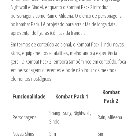
Nightwolf e Sindel, enquanto o Kombat Pack 2 introduz
personagens como Rain e Mileena. O elenco de personagens
no Kombat Pack 1 é projetado para atrair fãs de longa data,
apresentando figuras icônicas da franquia.
Em termos de conteúdo adicional, o Kombat Pack 1 inclui novas
skins, equipamentos e fatalities, melhorando a experiência
geral. O Kombat Pack 2, embora também rico em conteúdo, foca
em personagens diferentes e pode não incluir os mesmos
elementos nostálgicos.
Kombat
Funcionalidade
Kombat Pack 1
Pack 2
Shang Tsung, Nightwolf,
Personagens
Rain, Mileena
Sindel
Novas Skins
Sim
Sim