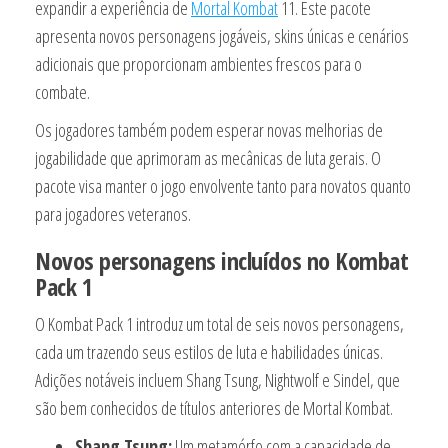
expandir a experiência de
Mortal Kombat
11. Este pacote
apresenta novos personagens jogáveis, skins únicas e cenários
adicionais que proporcionam ambientes frescos para o
combate.
Os jogadores também podem esperar novas melhorias de
jogabilidade que aprimoram as mecânicas de luta gerais. O
pacote visa manter o jogo envolvente tanto para novatos quanto
para jogadores veteranos.
Novos personagens incluídos no Kombat
Pack 1
O Kombat Pack 1 introduz um total de seis novos personagens,
cada um trazendo seus estilos de luta e habilidades únicas.
Adições notáveis incluem Shang Tsung, Nightwolf e Sindel, que
são bem conhecidos de títulos anteriores de Mortal Kombat.
Shang Tsung:
Um metamórfo com a capacidade de