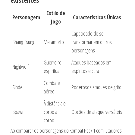
Estilo de
Personagem
Características Únicas
Jogo
Capacidade de se
Shang Tsung
Metamorfo
transformar em outros
personagens
Guerreiro
Ataques baseados em
Nightwolf
espiritual
espíritos e cura
Combate
Sindel
Poderosos ataques de grito
aéreo
À distância e
Spawn
corpo a
Opções de ataque versáteis
corpo
Ao comparar os personagens do Kombat Pack 1 com lutadores